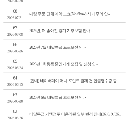
2026-07-28
68
대량 주문·단체 예약 노쇼(No-Show) 사기 주의 안내
2026-07-21
67
2026년, 더 좋아진 경기 기후보험 안내
2026-07-08
66
2026년 7월 배달특급 프로모션 안내
2026-06-26
65
2026년 1회용품 줄인가게 모집 및 신청 안내
2026-06-24
64
[안내] 네이버페이 머니·포인트 결제 건 현금영수증 중복 발행 및 취소 조치 안내
2026-06-15
63
2026년 6월 배달특급 프로모션 안내
2026-05-28
62
배달특급 가맹점주 이용약관 일부 변경 안내(26. 6. 9 / 26. 6. 29 시행)
2026-05-26