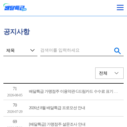
공지사항
71
배달특급 가맹점주 이용약관 G드림카드 수수료 표기 정정 안내
2026-08-05
70
2026년 8월 배달특급 프로모션 안내
2026-07-29
69
[배달특급] 가맹점주 설문조사 안내