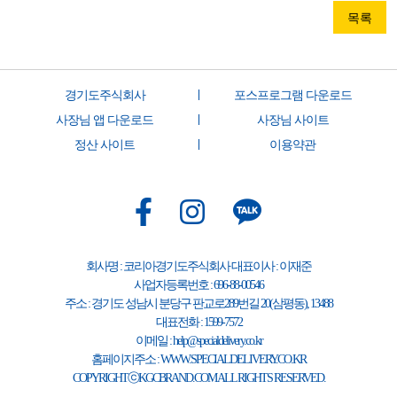
목록
경기도주식회사
포스프로그램 다운로드
사장님 앱 다운로드
사장님 사이트
정산 사이트
이용약관
회사명 : 코리아경기도주식회사 대표이사 : 이재준
사업자등록번호 : 696-88-00546
주소 : 경기도 성남시 분당구 판교로289번길 20(삼평동), 13488
대표전화 : 1599-7572
이메일 : help@specialdelivery.co.kr
홈페이지주소 : WWW.SPECIALDELIVERY.CO.KR
COPYRIGHTⓒKGCBRAND.COM ALL RIGHTS RESERVED.