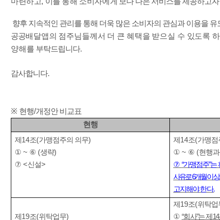
마련하고
,
이를 통해 소비자에게
보다 나은 서비스를 제공하고자
향후 지속적인 관리를 통해 더욱 많은 소비자의 관심과 이용을 
공공
배달앱의 점주님들께서 더 큰 혜택을 받으실 수 있도록 
양해를
부탁드립니다
.
감사합니다
.
※
현행
/
개정안 비교표
현행
제
14
조
(
가맹점주의 의무
)
제
14
조
(
가맹점
①
~
⑥
(
생략
)
①
~
⑥
(
현행과
⑦
<
신설
>
⑦
“
가맹점주
”
는
사유로
6
개월 이상
고지해야 한다
.
제
19
조
(
위탁업
제
19
조
(
위탁업무
)
①
“
회사
”
는 제
14